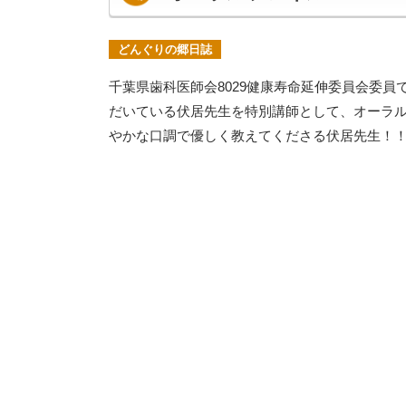
どんぐりの郷日誌
千葉県歯科医師会8029健康寿命延伸委員会委
だいている伏居先生を特別講師として、オーラル
やかな口調で優しく教えてくださる伏居先生！！ い