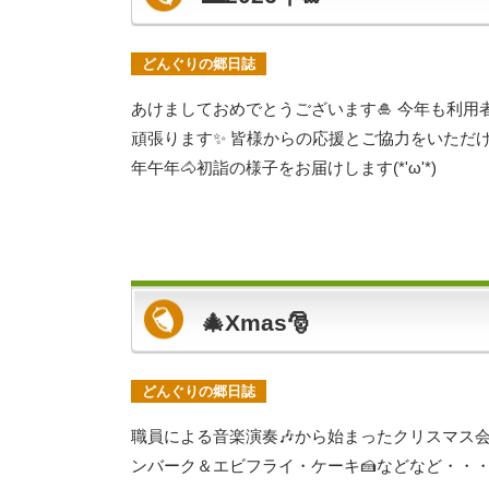
どんぐりの郷日誌
あけましておめでとうございます🎍 今年も利用
頑張ります✨ 皆様からの応援とご協力をいただけ
年午年🐴初詣の様子をお届けします(*'ω'*)
🎄Xmas🎅
どんぐりの郷日誌
職員による音楽演奏🎶から始まったクリスマス会
ンバーク＆エビフライ・ケーキ🍰などなど・・・と