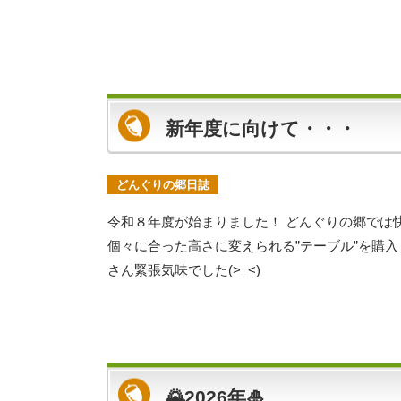
新年度に向けて・・・
どんぐりの郷日誌
令和８年度が始まりました！ どんぐりの郷では
個々に合った高さに変えられる”テーブル”を購
さん緊張気味でした(>_<)
🌄2026年🎍