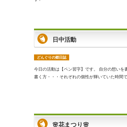
日中活動
どんぐりの郷日誌
今日の活動は【ペン習字】です。 自分の想いを
書く方・・・それぞれの個性が輝いていた時間で
🌸花まつり🌸