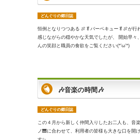
どんぐりの郷日誌
恒例となりつつある 🍖🥬バーベキュー🥬🍖
感じながらの穏やかな天気でしたが、 開始早々、
んの笑顔と職員の食欲をご覧ください(*'ω'*)
🎶音楽の時間🎶
どんぐりの郷日誌
この４月から新しく仲間入りしたお二人も、音楽
ノ🎹に合わせて、利用者の皆様も大きな口を開け
す✨