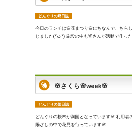
どんぐりの郷日誌
今日のランチは🌸花まつり🌸にちなんで、ちら
じました(*'ω'*) 施設の中も皆さんが活動で作
🌸さくら🌸week🌸
どんぐりの郷日誌
どんぐりの桜🌸が満開となっています🌸 利用者
陽ざしの中で花見を行っています🌸