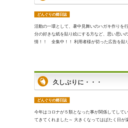
どんぐりの郷日誌
活動の一環として、暑中見舞いのハガキ作りを行
分の好きな紙を貼り絵にする方など、思い思いのハ
情！！ 全集中！！ 利用者様が切った広告を貼
久しぶりに・・・
どんぐりの郷日誌
今年はコロナが５類となった事が関係してしてい
てきてくれました～ 大きくなってはばたく日