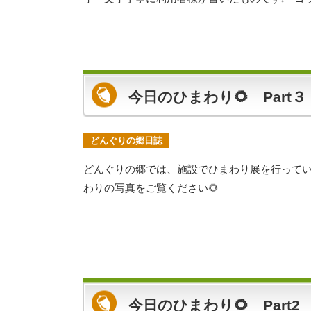
今日のひまわり🌻 Part３
どんぐりの郷日誌
どんぐりの郷では、施設でひまわり展を行っていま
わりの写真をご覧ください🌻
今日のひまわり🌻 Part2