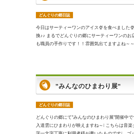
どんぐりの郷日誌
今日はサーティーワンのアイス🍨を食べました
換♪♪ まるでどんぐりの郷にサーティーワンのお
も職員の手作りです！！雰囲気出てますよね～～ [caption id="at
”みんなのひまわり展”
どんぐりの郷日誌
どんぐりの郷にて”みんなのひまわり展”開催中で
入道雲にひまわりが映えますね～❕ こちらは音
字一文字丁寧に利用者様が書いたものです❕ ゴッホ＆