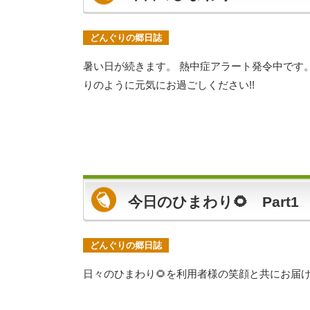
どんぐりの郷日誌
暑い日が続きます。 熱中症アラート発令中です
りのように元気にお過ごしください!!
今日のひまわり🌻 Part1
どんぐりの郷日誌
日々のひまわり🌻を利用者様の笑顔と共にお届け