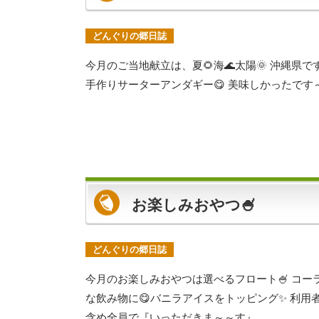
どんぐりの郷日誌
今月のご当地献立は、夏🌻海🌊太陽🌞 沖縄県
手作りサーターアンダギー😋 美味しかったです
お楽しみおやつ🍧
どんぐりの郷日誌
今月のお楽しみおやつは選べるフロート🍧 コ
な飲み物に😋バニラアイスをトッピング✨ 利用者
含め全員で『いっただきま～～す』