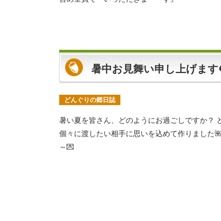
暑中お見舞い申し上げます
どんぐりの郷日誌
暑い夏を皆さん、どのようにお過ごしですか？ 
個々に渡したい相手に思いを込めて作りました🌺
～💌