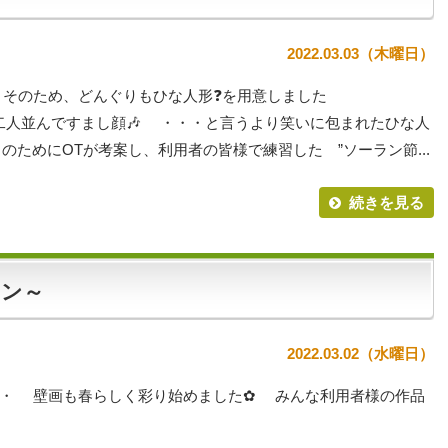
2022.03.03（木曜日）
 そのため、どんぐりもひな人形❓を用意しました
🎵二人並んですまし顔🎶 ・・・と言うより笑いに包まれたひな人
ためにOTが考案し、利用者の皆様で練習した ”ソーラン節...
続きを見る
ョン～
2022.03.02（水曜日）
・・ 壁画も春らしく彩り始めました✿ みんな利用者様の作品