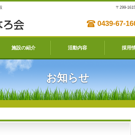
設
〒299-1
0439-67-16
施設の紹介
活動内容
採用
お知らせ