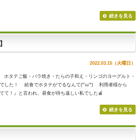
続きを見る
】
2022.03.15（火曜日）
🍎 ホタテご飯・バラ焼き・たらの子和え・リンゴのヨーグルト・
した！ 給食でホタテがでるなんて(*'ω'*) 利用者様から
てて！』と言われ、昼食が待ち遠しい私でした🍎
続きを見る