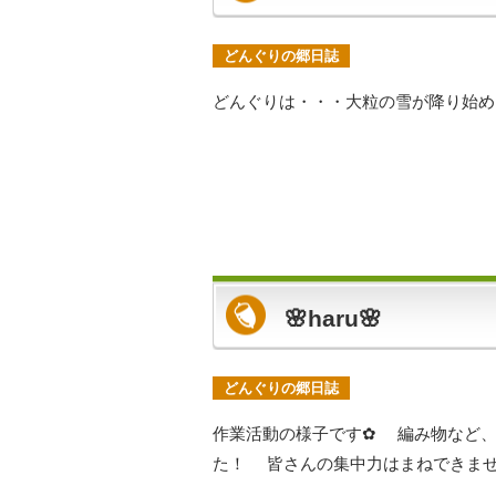
どんぐりの郷日誌
どんぐりは・・・大粒の雪が降り始め
🌸haru🌸
どんぐりの郷日誌
作業活動の様子です✿ 編み物など
た！ 皆さんの集中力はまねできません・