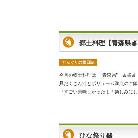
郷土料理【青森県🍎
どんぐりの郷日誌
今月の郷土料理は ”青森県” 🍎
具だくさん汁とボリューム満点のご飯で
『すごい美味しかったよ！楽しみにし
ひな祭り🎎