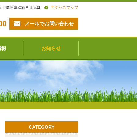
615 千葉県富津市相川503
アクセスマップ
00
メールでお問い合わせ
情報
お知らせ
CATEGORY