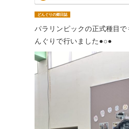
どんぐりの郷日誌
パラリンピックの正式種目で
んぐりで行いました●○●