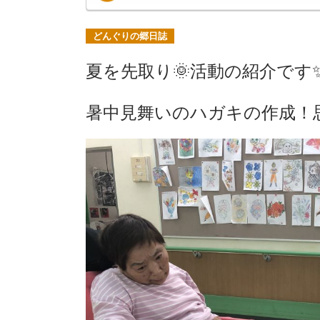
どんぐりの郷日誌
夏を先取り🌞活動の紹介で
暑中見舞いのハガキの作成！