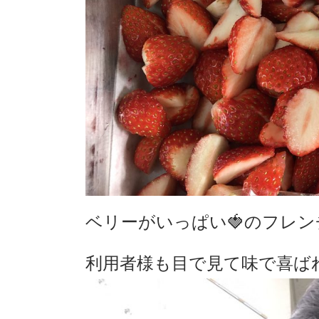
ベリーがいっぱい🍓のフレ
利用者様も目で見て味で喜ば