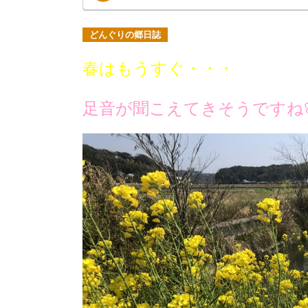
どんぐりの郷日誌
春はもうすぐ・・・
足音が聞こえてきそうですね