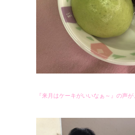
『来月はケーキがいいなぁ～』の声が