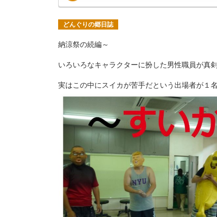
どんぐりの郷日誌
納涼祭の続編～
いろいろなキャラクターに扮した男性職員が真
実はこの中にスイカが苦手だという出場者が１名い